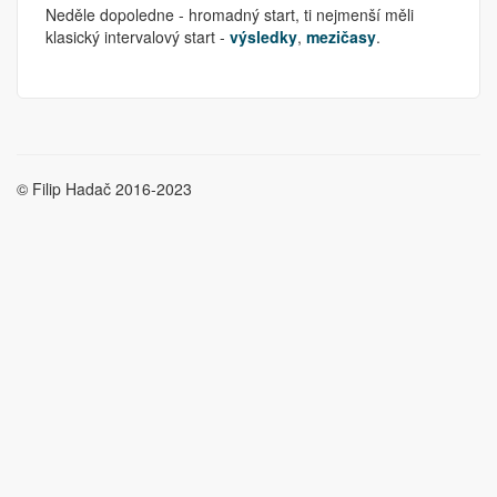
Neděle dopoledne - hromadný start, ti nejmenší měli
klasický intervalový start -
výsledky
,
mezičasy
.
© Filip Hadač 2016-2023