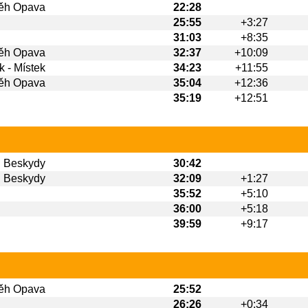
Běh Opava
22:28
25:55
+3:27
31:03
+8:35
Běh Opava
32:37
+10:09
 - Místek
34:23
+11:55
Běh Opava
35:04
+12:36
35:19
+12:51
 Beskydy
30:42
 Beskydy
32:09
+1:27
35:52
+5:10
36:00
+5:18
39:59
+9:17
Běh Opava
25:52
26:26
+0:34