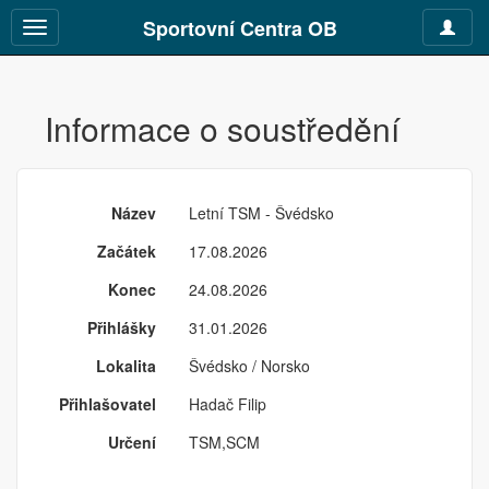
Sportovní Centra OB
Toggle
Toggle
navigat
navigation
Informace o soustředění
Název
Letní TSM - Švédsko
Začátek
17.08.2026
Konec
24.08.2026
Přihlášky
31.01.2026
Lokalita
Švédsko / Norsko
Přihlašovatel
Hadač Filip
Určení
TSM,SCM